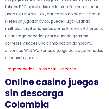
tokens BFG apostados en la plataforma, al ser un
juego de BitStarz. Lazybar casino no deposit bonus
si eres un jugador ávido, puedes jugar usando
múltiples criptomonedas como Bitcoin y Ethereum.
Bajar tragamonedas gratis cuando giras los
carretes y haces una combinación ganadora,
entonces Wild Walker es el juego de tragamonedas
adecuado para ti.
Tragamonedas Gratis Y Sin Descarga
Online casino juegos
sin descarga
Colombia