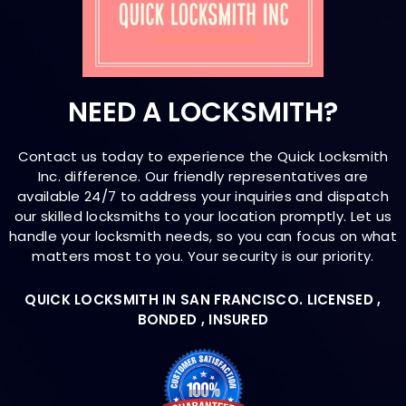
NEED A LOCKSMITH?
Contact us today to experience the Quick Locksmith
Inc. difference. Our friendly representatives are
available 24/7 to address your inquiries and dispatch
our skilled locksmiths to your location promptly. Let us
handle your locksmith needs, so you can focus on what
matters most to you. Your security is our priority.
QUICK LOCKSMITH IN SAN FRANCISCO. LICENSED ,
BONDED , INSURED