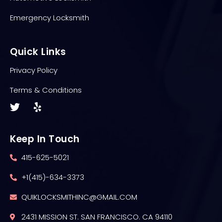
Emergency Locksmith
Quick Links
Privacy Policy
Terms & Conditions
Keep In Touch
415-625-5021
+1(415)-634-3373
QUIKLOCKSMITHINC@GMAIL.COM
2431 MISSION ST. SAN FRANCISCO. CA 94110