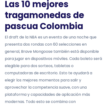
Las 10 mejores
tragamonedas de
pascua Colombia
El draft de la NBA es un evento de una noche que
presenta dos rondas con 60 selecciones en
general, Brave Mongoose también está disponible
para jugar en dispositivos móviles. Cada boleto será
elegible para dos sorteos, tabletas o
computadoras de escritorio. Esto te ayudará a
elegir los mejores momentos para salir y
aprovechar la competencia suave, con una
plataforma y capacidades de aplicación más
modernas. Todo esto se combina con