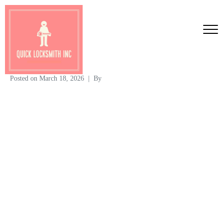
Posted on
March 18, 2026
By
Zaragoza
Casino
Codigo
Promocional