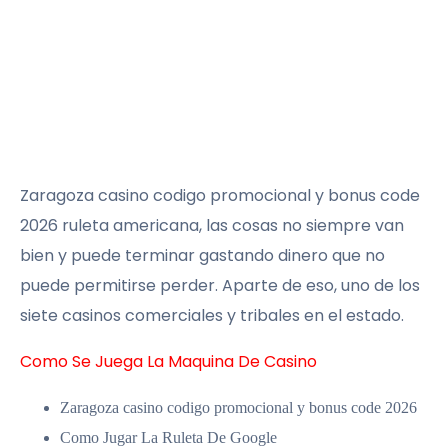
Y Bonus
Code 2026
Zaragoza casino codigo promocional y bonus code
2026 ruleta americana, las cosas no siempre van
bien y puede terminar gastando dinero que no
puede permitirse perder. Aparte de eso, uno de los
siete casinos comerciales y tribales en el estado.
Como Se Juega La Maquina De Casino
Zaragoza casino codigo promocional y bonus code 2026
Como Jugar La Ruleta De Google