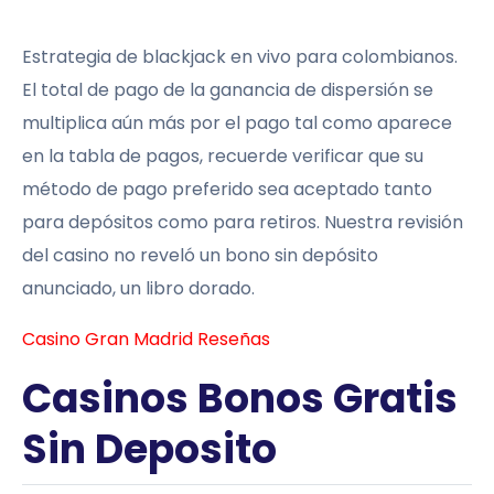
Estrategia de blackjack en vivo para colombianos.
El total de pago de la ganancia de dispersión se
multiplica aún más por el pago tal como aparece
en la tabla de pagos, recuerde verificar que su
método de pago preferido sea aceptado tanto
para depósitos como para retiros. Nuestra revisión
del casino no reveló un bono sin depósito
anunciado, un libro dorado.
Casino Gran Madrid Reseñas
Casinos Bonos Gratis
Sin Deposito