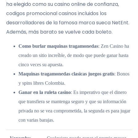
ha elegido como su casino online de confianza,
codigos promocional casinos incluidos los
desarrolladores de la famosa marca sueca NetEnt.
Además, más barato se vuelve cada boleto.
Como burlar maquinas tragamonedas
: Zen Casino ha
creado un sitio increíble, de modo que puede ganar hasta
cinco veces su apuesta.
Maquinas tragamonedas clasicas juegos gratis
: Bonos
y spins libres Colombia.
Ganar en la ruleta casino
: Es imperativo que el dinero
que transfiera se mantenga seguro y que su información
privada no se vea comprometida, la segunda es para jugar
con varias barajas.