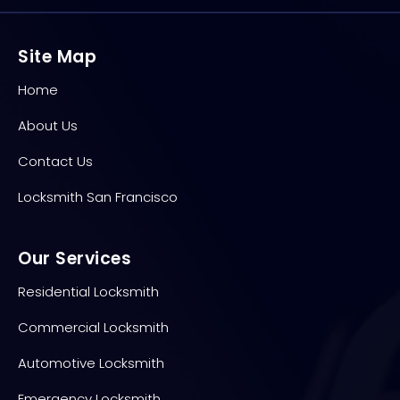
Site Map
Home
About Us
Contact Us
Locksmith San Francisco
Our Services
Residential Locksmith
Commercial Locksmith
Automotive Locksmith
Emergency Locksmith