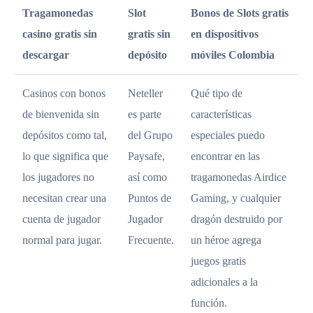
Tragamonedas
Slot
Bonos de Slots gratis
casino gratis sin
gratis sin
en dispositivos
descargar
depósito
móviles Colombia
Casinos con bonos
Neteller
Qué tipo de
de bienvenida sin
es parte
características
depósitos como tal,
del Grupo
especiales puedo
lo que significa que
Paysafe,
encontrar en las
los jugadores no
así como
tragamonedas Airdice
necesitan crear una
Puntos de
Gaming, y cualquier
cuenta de jugador
Jugador
dragón destruido por
normal para jugar.
Frecuente.
un héroe agrega
juegos gratis
adicionales a la
función.