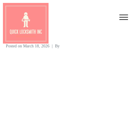
Posted on
March 18, 2026
By
Cuanto
Multiplica Un
Numero En
La Ruleta