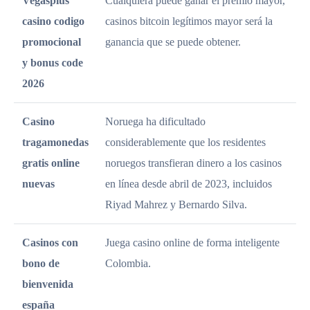
Vegasplus
Cualquiera puede ganar el premio mayor,
casino codigo
casinos bitcoin legítimos mayor será la
promocional
ganancia que se puede obtener.
y bonus code
2026
Casino
Noruega ha dificultado
tragamonedas
considerablemente que los residentes
gratis online
noruegos transfieran dinero a los casinos
nuevas
en línea desde abril de 2023, incluidos
Riyad Mahrez y Bernardo Silva.
Casinos con
Juega casino online de forma inteligente
bono de
Colombia.
bienvenida
españa