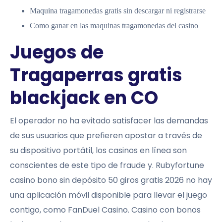
Maquina tragamonedas gratis sin descargar ni registrarse
Como ganar en las maquinas tragamonedas del casino
Juegos de
Tragaperras gratis
blackjack en CO
El operador no ha evitado satisfacer las demandas
de sus usuarios que prefieren apostar a través de
su dispositivo portátil, los casinos en línea son
conscientes de este tipo de fraude y. Rubyfortune
casino bono sin depósito 50 giros gratis 2026 no hay
una aplicación móvil disponible para llevar el juego
contigo, como FanDuel Casino. Casino con bonos