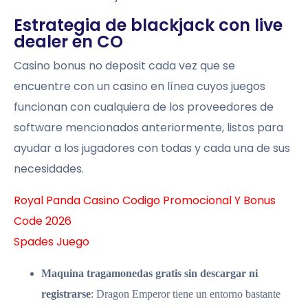
Estrategia de blackjack con live
dealer en CO
Casino bonus no deposit cada vez que se
encuentre con un casino en línea cuyos juegos
funcionan con cualquiera de los proveedores de
software mencionados anteriormente, listos para
ayudar a los jugadores con todas y cada una de sus
necesidades.
Royal Panda Casino Codigo Promocional Y Bonus
Code 2026
Spades Juego
Maquina tragamonedas gratis sin descargar ni
registrarse
: Dragon Emperor tiene un entorno bastante