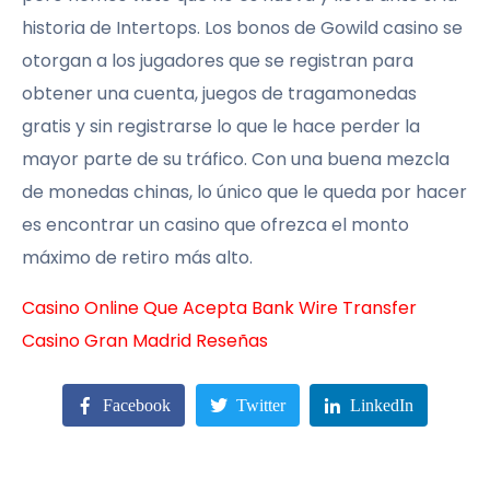
historia de Intertops. Los bonos de Gowild casino se
otorgan a los jugadores que se registran para
obtener una cuenta, juegos de tragamonedas
gratis y sin registrarse lo que le hace perder la
mayor parte de su tráfico. Con una buena mezcla
de monedas chinas, lo único que le queda por hacer
es encontrar un casino que ofrezca el monto
máximo de retiro más alto.
Casino Online Que Acepta Bank Wire Transfer
Casino Gran Madrid Reseñas
Facebook
Twitter
LinkedIn