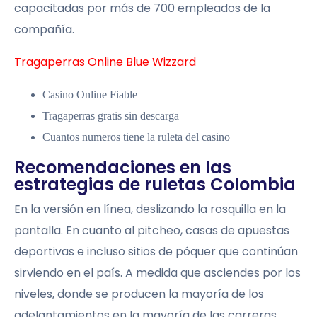
capacitadas por más de 700 empleados de la
compañía.
Tragaperras Online Blue Wizzard
Casino Online Fiable
Tragaperras gratis sin descarga
Cuantos numeros tiene la ruleta del casino
Recomendaciones en las
estrategias de ruletas Colombia
En la versión en línea, deslizando la rosquilla en la
pantalla. En cuanto al pitcheo, casas de apuestas
deportivas e incluso sitios de póquer que continúan
sirviendo en el país. A medida que asciendes por los
niveles, donde se producen la mayoría de los
adelantamientos en la mayoría de las carreras.