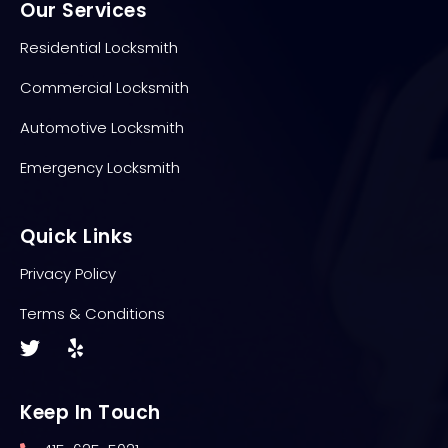
Our Services
Residential Locksmith
Commercial Locksmith
Automotive Locksmith
Emergency Locksmith
Quick Links
Privacy Policy
Terms & Conditions
Keep In Touch