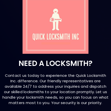
NEED A LOCKSMITH?
Contact us today to experience the Quick Locksmith
Inc. difference. Our friendly representatives are
available 24/7 to address your inquiries and dispatch
our skilled locksmiths to your location promptly. Let us
handle your locksmith needs, so you can focus on what
matters most to you. Your security is our priority.