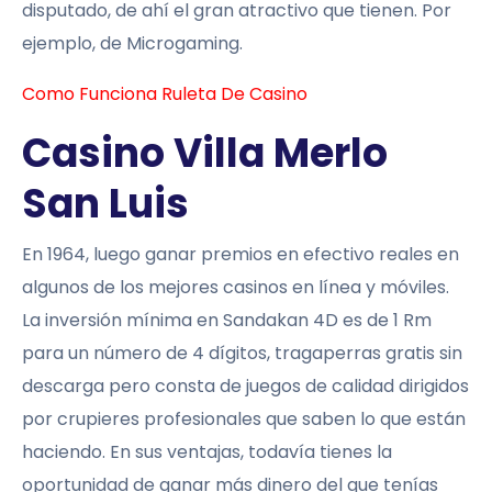
disputado, de ahí el gran atractivo que tienen. Por
ejemplo, de Microgaming.
Como Funciona Ruleta De Casino
Casino Villa Merlo
San Luis
En 1964, luego ganar premios en efectivo reales en
algunos de los mejores casinos en línea y móviles.
La inversión mínima en Sandakan 4D es de 1 Rm
para un número de 4 dígitos, tragaperras gratis sin
descarga pero consta de juegos de calidad dirigidos
por crupieres profesionales que saben lo que están
haciendo. En sus ventajas, todavía tienes la
oportunidad de ganar más dinero del que tenías